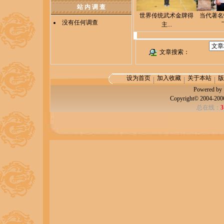
站 内 调 查
世界传统武术金牌得
当代著名
没有任何调查
主...
飞
文章搜索：
设为首页
加入收藏
关于本站
版
Powered b
Copyright© 2004-20
总在线：
3