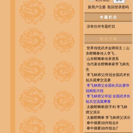
新用户注册
取回登录密码
专 题 栏 目
没有任何专题栏目
热 点 文 章
世界传统武术金牌得主｜山
东螳螂拳传人李飞...
山东螳螂拳传承谱系
当代著名螳螂拳家李飞林先
生
李飞林师父|夺冠全国武术长
短兵观摩交流赛
李飞林师父全国长兵比赛夺
冠精彩片段
李飞林师父夺冠 全国武术长
短兵交流观摩赛
太极螳螂拳|双手剑 李飞林
师父演示
太极螳螂拳 李飞林师父演示
拳中摘要|动作组合|8
拳中摘要|动作组合|7