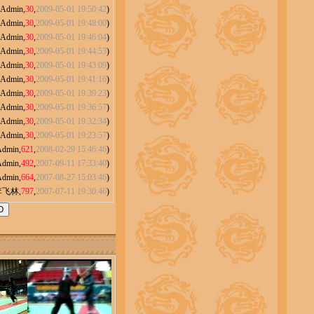
Admin
,
30
,
2009-05-01 19:50:42
)
Admin
,
30
,
2009-05-01 19:48:00
)
Admin
,
30
,
2009-05-01 19:46:04
)
Admin
,
30
,
2009-05-01 19:44:53
)
Admin
,
30
,
2009-05-01 19:43:09
)
Admin
,
30
,
2009-05-01 19:41:16
)
Admin
,
30
,
2009-05-01 19:39:23
)
Admin
,
30
,
2009-05-01 19:36:57
)
Admin
,
30
,
2009-05-01 19:32:34
)
Admin
,
30
,
2009-05-01 19:23:57
)
Admin
,
621
,
2008-02-29 15:46:46
)
Admin
,
492
,
2007-09-11 17:33:40
)
Admin
,
664
,
2007-08-27 15:03:46
)
李飞林
,
797
,
2007-07-11 19:30:46
)